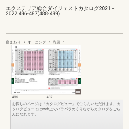
エクステリア総合ダイジェストカタログ2021－
2022 486-487(488-489)
庭まわり
オーニング
彩風
486
487
お探しのページは「カタログビュー」でごらんいただけます。カ
タログビューではweb上でパラパラめくりながらカタログをごら
んになれます。