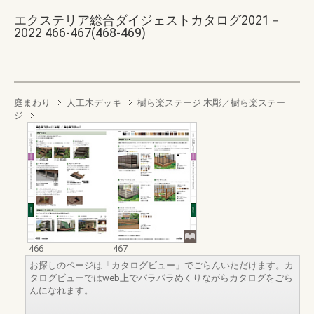
エクステリア総合ダイジェストカタログ2021－
2022 466-467(468-469)
庭まわり
人工木デッキ
樹ら楽ステージ 木彫／樹ら楽ステー
ジ
466
467
お探しのページは「カタログビュー」でごらんいただけます。カ
タログビューではweb上でパラパラめくりながらカタログをごら
んになれます。