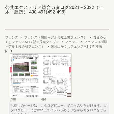
公共エクステリア総合カタログ2021－2022（土
木・建築） 490-491(492-493)
フェンス
フェンス（樹脂＋アルミ複合材フェンス）
防音めか
くしフェンスMB-2型＜採光タイプ＞
フェンス
フェンス（樹脂
＋アルミ複合材フェンス）
防音めかくしフェンスMB-2型 寸法
図
490
491
お探しのページは「カタログビュー」でごらんいただけます。カ
タログビューではweb上でパラパラめくりながらカタログをごら