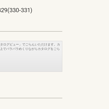
330-331)
タログビュー」でごらんいただけます。カ
b上でパラパラめくりながらカタログをごら