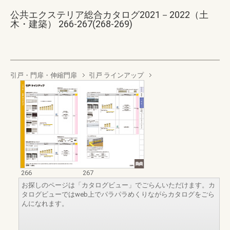
公共エクステリア総合カタログ2021－2022（土
木・建築） 266-267(268-269)
引戸・門扉・伸縮門扉
引戸 ラインアップ
266
267
お探しのページは「カタログビュー」でごらんいただけます。カ
タログビューではweb上でパラパラめくりながらカタログをごら
んになれます。