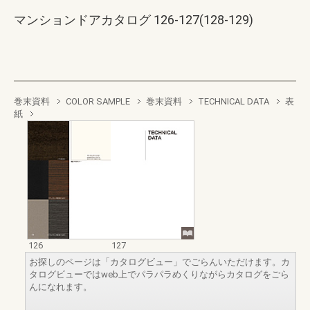
マンションドアカタログ 126-127(128-129)
巻末資料
COLOR SAMPLE
巻末資料
TECHNICAL DATA
表
紙
126
127
お探しのページは「カタログビュー」でごらんいただけます。カ
タログビューではweb上でパラパラめくりながらカタログをごら
んになれます。