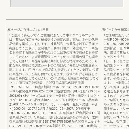
左ページから抽出された内容
右ページから抽出
1ご使用にあたって21.ご使用にあたって本テクニカルブック
1ご使用にあたって31
は、商品の特定方法と補修交換の頻度の高い部品、本体の代替
一覧P.000～00
品情報を掲載しております。補修部品、代替品は以下の手順で
0001985199019
確認してください。玄関引戸、勝手口引戸、浴室引戸１．商品
主要部品一覧P.00
名を特定する商品名が不明の場合は以下の方法で商品名を特定
法、形状で商品名
してください。まず現場調査シートを使って現場の引戸を調査
ッチ芯々寸法3 
してください。商品を確実に判別し部品を特定するために、可
別シートに当ては
能な限り現場にて調査シートの全項目のメモ及び写真撮影をお
品判別シート 玄
願いします。① ラベルで商品名を特定してください以下の位置
品判別シート玄関
に商品のラベルが貼り付けてあります。現場の引戸を確認して
んで商品名を特定
商品名を特定してください。② 年譜表から商品名を特定してく
ます。その場合は
ださい商品特定2年譜表 玄関引戸編商品名販売期間
ます。 ‌※刻印
1965197019751980断熱玄関引エルミナPG1999.01～1999.07サ
なっており、資料
ーマル玄関引戸1997.02～2000.03断熱玄関引戸k4仕様1999.08～
る場合もあります
2001.09●k3シリーズ(エルミナ・一番町・花伝・光悦・やまと・
ますので、メンテ
コダチ)2000.04～品種追加2001.02～仕様変更2002.07～品種追
てご確認ください
加2003.12～k4シリーズ(エルミナ・一番町・花伝・光悦・やま
ル・スタンプ等も
と)2000.04～2007.10品種追加2001.02～2007.10仕様変更
商手動エントリーA
2002.07～2007.102001.10～2007.102.年譜表引戸商品関連■玄関
無し○-ロイヤル玄
引戸編①●のついた商品は、現行販売品商品特定2年譜表 玄関
替無し○-ロイヤル玄
引戸編商品名販売期間1965197019751980断熱玄関引戸エルミナ
中には、数字(5
PG1999.01～1999.07サーマル玄関引戸1997.02～2000.03断熱玄
ーヨーサッシL2Y0