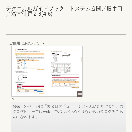
テクニカルガイドブック トステム玄関／勝手口
／浴室引戸 2-3(4-5)
1.ご使用にあたって
2
3
お探しのページは「カタログビュー」でごらんいただけます。カ
タログビューではweb上でパラパラめくりながらカタログをごら
んになれます。