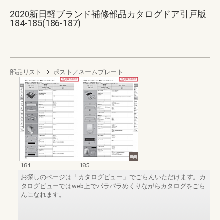
2020新日軽ブランド補修部品カタログドア引戸版
184-185(186-187)
部品リスト
ポスト／ネームプレート
184
185
お探しのページは「カタログビュー」でごらんいただけます。カ
タログビューではweb上でパラパラめくりながらカタログをごら
んになれます。