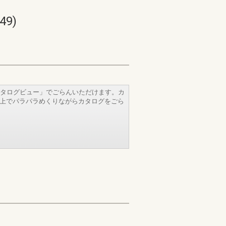
9)
タログビュー」でごらんいただけます。カ
b上でパラパラめくりながらカタログをごら