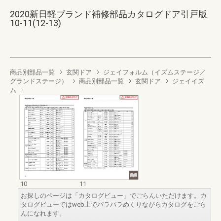
2020新日軽ブランド補修部品カタログドア引戸版
10-11(12-13)
商品別部品一覧
玄関ドア
ジェイフォルム（イズムステージ／
グランドステージ）
商品別部品一覧
玄関ドア
ジェイイズ
ム
10
11
お探しのページは「カタログビュー」でごらんいただけます。カ
タログビューではweb上でパラパラめくりながらカタログをごら
んになれます。