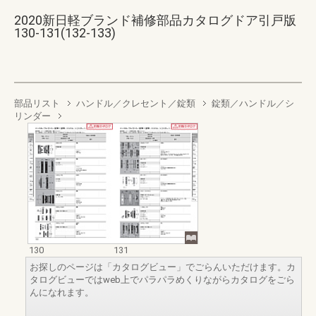
2020新日軽ブランド補修部品カタログドア引戸版
130-131(132-133)
部品リスト
ハンドル／クレセント／錠類
錠類／ハンドル／シ
リンダー
130
131
お探しのページは「カタログビュー」でごらんいただけます。カ
タログビューではweb上でパラパラめくりながらカタログをごら
んになれます。