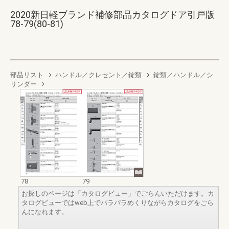
2020新日軽ブランド補修部品カタログドア引戸版
78-79(80-81)
部品リスト
ハンドル／クレセント／錠類
錠類／ハンドル／シ
リンダー
78
79
お探しのページは「カタログビュー」でごらんいただけます。カ
タログビューではweb上でパラパラめくりながらカタログをごら
んになれます。