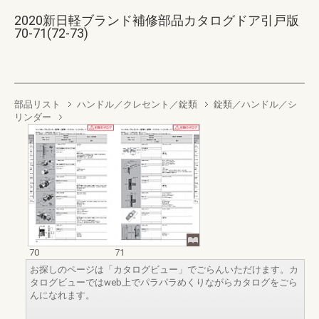
2020新日軽ブランド補修部品カタログドア引戸版
70-71(72-73)
部品リスト
ハンドル／クレセント／錠類
錠類／ハンドル／シ
リンダー
70
71
お探しのページは「カタログビュー」でごらんいただけます。カ
タログビューではweb上でパラパラめくりながらカタログをごら
んになれます。