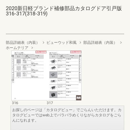
2020新日軽ブランド補修部品カタログドア引戸版
316-317(318-319)
部品詳細表（内装）
ビューウッド和風
部品詳細表（内装）
ホームテリア
316
317
お探しのページは「カタログビュー」でごらんいただけます。カ
タログビューではweb上でパラパラめくりながらカタログをごら
んになれます。