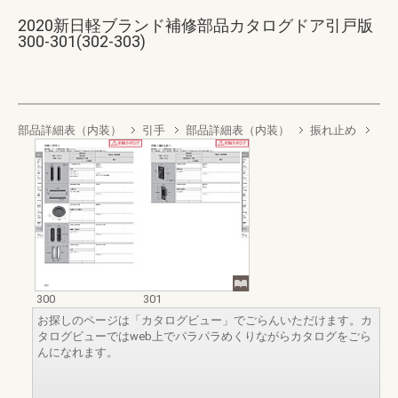
2020新日軽ブランド補修部品カタログドア引戸版
300-301(302-303)
部品詳細表（内装）
引手
部品詳細表（内装）
振れ止め
300
301
お探しのページは「カタログビュー」でごらんいただけます。カ
タログビューではweb上でパラパラめくりながらカタログをごら
んになれます。