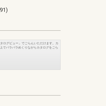
1)
タログビュー」でごらんいただけます。カ
b上でパラパラめくりながらカタログをごら