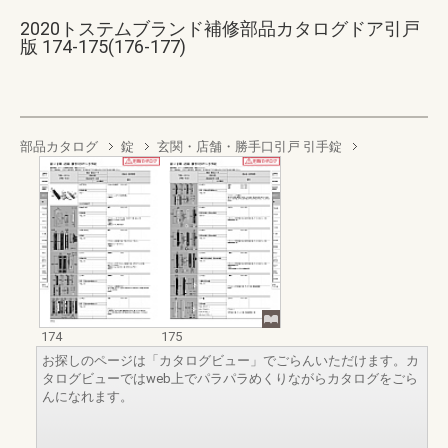
2020トステムブランド補修部品カタログドア引戸
版 174-175(176-177)
部品カタログ
錠
玄関・店舗・勝手口引戸 引手錠
174
175
お探しのページは「カタログビュー」でごらんいただけます。カ
タログビューではweb上でパラパラめくりながらカタログをごら
んになれます。