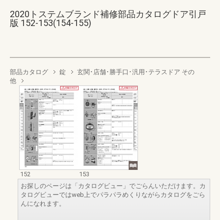
2020トステムブランド補修部品カタログドア引戸
版 152-153(154-155)
部品カタログ
錠
玄関･店舗･勝手口･汎用･テラスドア その
他
152
153
お探しのページは「カタログビュー」でごらんいただけます。カ
タログビューではweb上でパラパラめくりながらカタログをごら
んになれます。