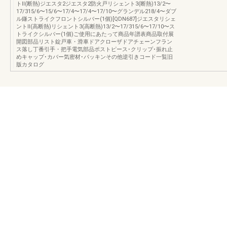
トⅡ(断熱)ジエスタ2ジエスタ2防火戸リシェント3(断熱)13/2〜
17/315/6〜15/6〜17/4〜17/4〜17/10〜グランデル218/4〜ダブ
ル鎌ストライクフロントシルバー(1個)[QDN687]ジエスタリシェ
ントⅡ(高断熱)リシェント3(高断熱)13/2〜17/315/6〜17/10〜ス
トライクシルバー(1個)ご使用にあたって商品年譜表商品取付展
開図部品リスト錠戸車・滑車ドアクローザドアチェーンフラン
ス落し丁番引手・把手電気部品ポストピース･クリップ･振れ止
めキャップ･カバー気密材･パッキンその他逆引きコード一覧旧
版カタログ