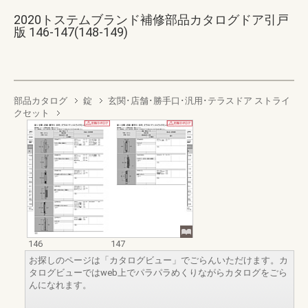
2020トステムブランド補修部品カタログドア引戸
版 146-147(148-149)
部品カタログ
錠
玄関･店舗･勝手口･汎用･テラスドア ストライ
クセット
146
147
お探しのページは「カタログビュー」でごらんいただけます。カ
タログビューではweb上でパラパラめくりながらカタログをごら
んになれます。