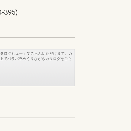
395)
タログビュー」でごらんいただけます。カ
b上でパラパラめくりながらカタログをごら