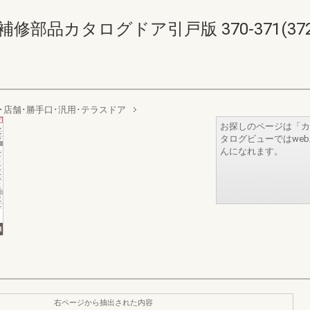
部品カタログドア引戸版 370-371(372-
･店舗･勝手口･汎用･テラスドア
お探しのページは「カ
タログビューではwe
んになれます。
右ページから抽出された内容