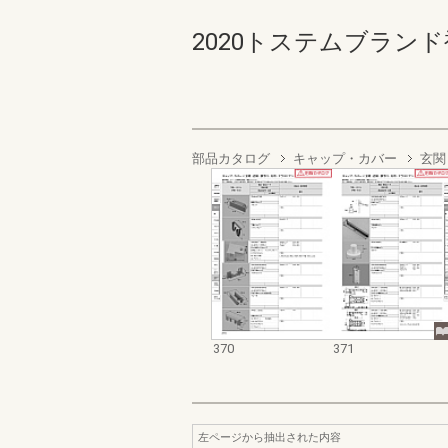
2020トステムブランド補修
部品カタログ
キャップ・カバー
玄関
370
371
左ページから抽出された内容