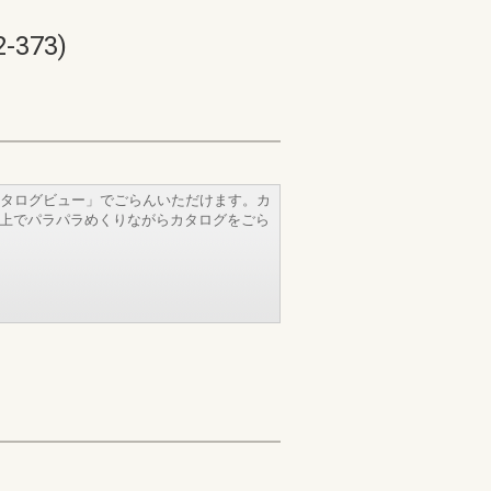
373)
タログビュー」でごらんいただけます。カ
b上でパラパラめくりながらカタログをごら