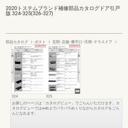
2020トステムブランド補修部品カタログドア引戸
版 324-325(326-327)
部品カタログ
ポスト
玄関･店舗･勝手口･汎用･テラスドア
324
325
お探しのページは「カタログビュー」でごらんいただけます。カ
タログビューではweb上でパラパラめくりながらカタログをごら
んになれます。