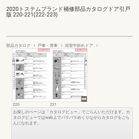
2020トステムブランド補修部品カタログドア引戸
版 220-221(222-223)
部品カタログ
戸車・滑車
浴室中折れドア
220
221
お探しのページは「カタログビュー」でごらんいただけます。カ
タログビューではweb上でパラパラめくりながらカタログをごら
んになれます。