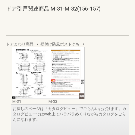
ドア引戸関連商品 M-31-M-32(156-157)
ドアまわり商品
壁付け防風ポストぐち
M-31
M-32
お探しのページは「カタログビュー」でごらんいただけます。カ
タログビューではweb上でパラパラめくりながらカタログをごら
んになれます。