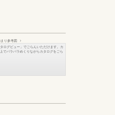
納まり参考図
タログビュー」でごらんいただけます。カ
b上でパラパラめくりながらカタログをごら