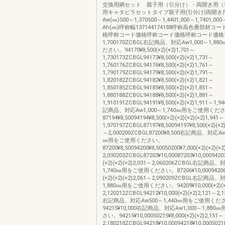
交換用網セット 親子用（引分け）・両開き用（
用キャタピラセットタイプ親子用(引分け)両開き用
Aw(㎜)500～1,370500～1,4401,000～1,7401,00
Ah(㎜)呼称幅137144174188呼称高色番部材
格呼称コード価格呼称コード価格呼称コード価格1,
1,700170ZCBGL右記商品、対応Aw1,000～1,
ださい。94170¥8,500(×2)(×2)1,701～
1,730173ZCBGL94173¥8,500(×2)(×2)1,731～
1,760176ZCBGL94176¥8,500(×2)(×2)1,761～
1,790179ZCBGL94179¥8,500(×2)(×2)1,791～
1,820182ZCBGL94182¥8,500(×2)(×2)1,821～
1,850185ZCBGL94185¥8,500(×2)(×2)1,851～
1,880188ZCBGL94188¥8,500(×2)(×2)1,881～
1,910191ZCBGL94191¥8,500(×2)(×2)1,911～1,
記商品、対応Aw1,000～1,740㎜用をご使用くだ
87194¥8,50094194¥8,500(×2)(×2)(×2)(×2)1,941～
1,970197ZCBGL87197¥8,50094197¥8,500(×2)(×2)
～2,000200ZCBGL87200¥8,500右記商品、対応Aw1
㎜用をご使用ください。
87200¥8,50094200¥8,50050200¥7,000(×2)(×2)(×2
2,030203ZCBGL87203¥10,00087203¥10,00094203
(×2)(×2)(×2)2,031～2,060206ZCBGL右記商品、
1,740㎜用をご使用ください。87206¥10,00094206¥1
(×2)(×2)(×2)2,061～2,090209ZCBGL右記商品、
1,880㎜用をご使用ください。94209¥10,000(×2)(×
2,120212ZCBGL94212¥10,000(×2)(×2)2,121～2,
右記商品、対応Aw500～1,440㎜用をご使用くだ
94215¥10,000右記商品、対応Aw1,000～1,88
さい。94215¥10,00050215¥8,000(×2)(×2)2,151～
2,180218ZCBGL94218¥10,00094218¥10,00050218