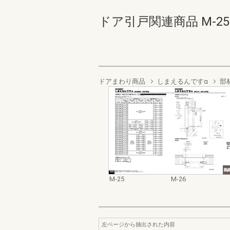
ドア引戸関連商品 M-25-M-
ドアまわり商品
しまえるんですα
部
M-25
M-26
左ページから抽出された内容