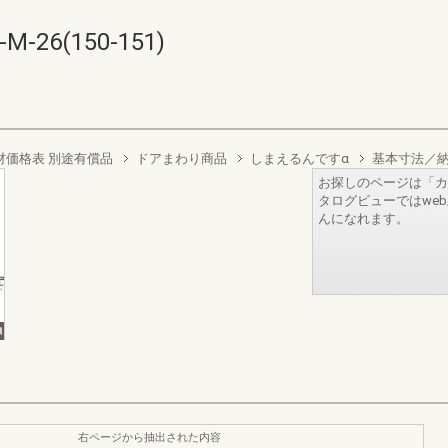
26(150-151)
材価格表 別途有償品
ドアまわり商品
しまえるんですα
基本寸法／
お探しのページは「カ
タログビューではwe
んになれます。
右ページから抽出された内容