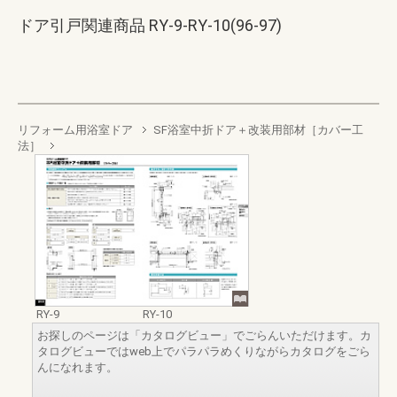
ドア引戸関連商品 RY-9-RY-10(96-97)
リフォーム用浴室ドア
SF浴室中折ドア＋改装用部材［カバー工
法］
RY-9
RY-10
お探しのページは「カタログビュー」でごらんいただけます。カ
タログビューではweb上でパラパラめくりながらカタログをごら
んになれます。