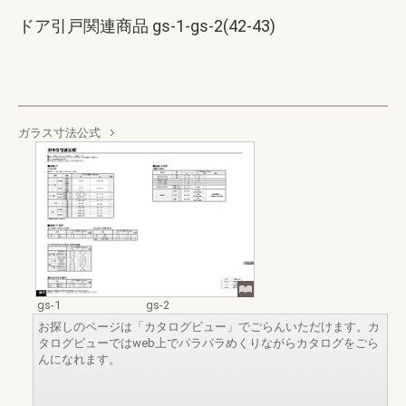
ドア引戸関連商品 gs-1-gs-2(42-43)
ガラス寸法公式
gs-1
gs-2
お探しのページは「カタログビュー」でごらんいただけます。カ
タログビューではweb上でパラパラめくりながらカタログをごら
んになれます。