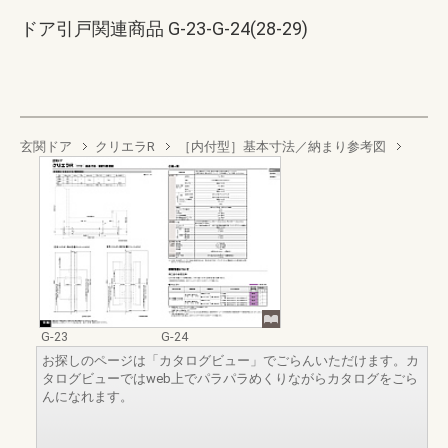
ドア引戸関連商品 G-23-G-24(28-29)
玄関ドア
クリエラR
［内付型］基本寸法／納まり参考図
G-23
G-24
お探しのページは「カタログビュー」でごらんいただけます。カ
タログビューではweb上でパラパラめくりながらカタログをごら
んになれます。