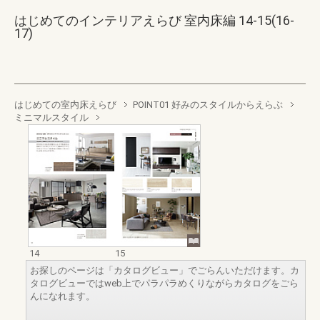
はじめてのインテリアえらび 室内床編 14-15(16-
17)
はじめての室内床えらび
POINT01 好みのスタイルからえらぶ
ミニマルスタイル
14
15
お探しのページは「カタログビュー」でごらんいただけます。カ
タログビューではweb上でパラパラめくりながらカタログをごら
んになれます。