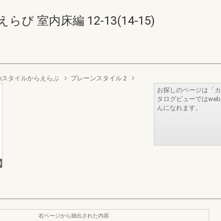
 室内床編 12-13(14-15)
好みのスタイルからえらぶ
プレーンスタイル.2
お探しのページは「カ
タログビューではwe
んになれます。
右ページから抽出された内容