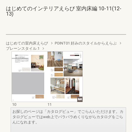
はじめてのインテリアえらび 室内床編 10-11(12-
13)
はじめての室内床えらび
POINT01 好みのスタイルからえらぶ
プレーンスタイル.1
10
11
お探しのページは「カタログビュー」でごらんいただけます。カ
タログビューではweb上でパラパラめくりながらカタログをごら
んになれます。