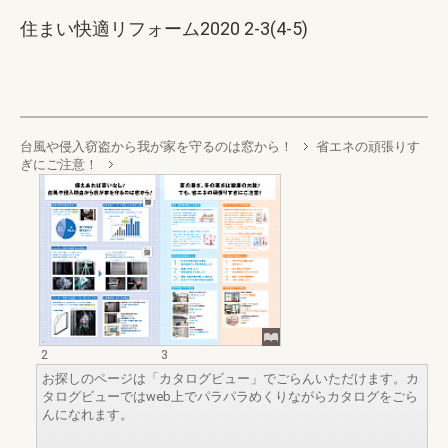
住まい快適リフォーム2020 2-3(4-5)
台風や侵入窃盗から我が家を守るのは窓から！
省エネの頑張りす
ぎにご注意！
2
3
お探しのページは「カタログビュー」でごらんいただけます。カ
タログビューではweb上でパラパラめくりながらカタログをごら
んになれます。