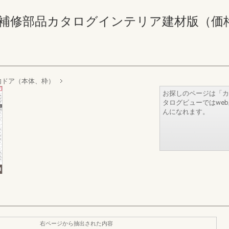
補修部品カタログインテリア建材版（価格なし） 
内ドア（本体、枠）
お探しのページは「カ
タログビューではwe
んになれます。
右ページから抽出された内容