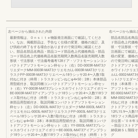
左ページから抽出された内容
右ページから抽出
最新情報は、Ｏｎｓｉｔｅ物販発注画面にて確認してくださ
部品名部品名商品
い。なお、掲載部品は、予告なく仕様の変更、価格の改訂、及
ド部品色上代価格
び供給の終了をする場合がありますので発注時に確認くださ
状・寸法形状・寸
い。部品名部品名商品・部品コード部品色上代価格商品・部品
注画面にて確認し
コード部品色上代価格商品名販売期間入数商品名販売期間入数
様の変更、価格の
形状・寸法形状・寸法備考備考128ドア・ソフトモーションコン
ので発注時に確認
パクトドアソフトモーション枠セット（右）DD-0003R-MAT3ク
クトドアソフトモー
リエダークMM-0003R-MAT3クリエモカLL-0003R-MAT3クリエ
ホワイト/クリエア
ラスクPP-0003R-MAT3クリエペール18ラシッサ20.4〜入数1取
ルLL-0002-MA
付ねじ付き（枠用：トラスタッピンねじφ4×50：2本）本体部品
ット/クリエダーク
用型紙付き、取説同梱コンパクトドアソフトモーション枠セッ
付き（本体用：ト
ト（右）YY-0003R-MAT3プレシャスホワイト/クリエアイボリー
アソフトモーション
BE-0003R-MAT3アイアンブラック18ラシッサ20.4〜入数118ラフ
BE-0002-MAT
ィス取付ねじ付き（枠用：トラスタッピンねじφ4×50：2本）本
MM-0002-MA
体部品用型紙付き、取説同梱コンパクトドアソフトモーション
付ねじ付き（本体
枠セット（左）DD-0003L-MAT3クリエダークMM-0003L-MAT3
クトドアソフトモ
クリエモカLL-0003L-MAT3クリエラスクPP-0003L-MAT3クリエ
12FL15.9〜入数1
ペール18ラシッサ20.4〜入数1取付ねじ付き（枠用：トラスタッ
18ラフィス商品
ピンねじφ4×50：2本）本体部品用型紙付き、取説同梱コンパク
示位置～’０８年
トドアソフトモーション枠セット（左）YY-0003L-MAT3プレシ
～部品リストドア
ャスホワイト/クリエアイボリーBE-0003L-MAT3アイアンブラッ
納収納ＳＬ階段そ
ク18ラシッサ20.4〜入数118ラフィス取付ねじ付き（枠用：トラ
グ