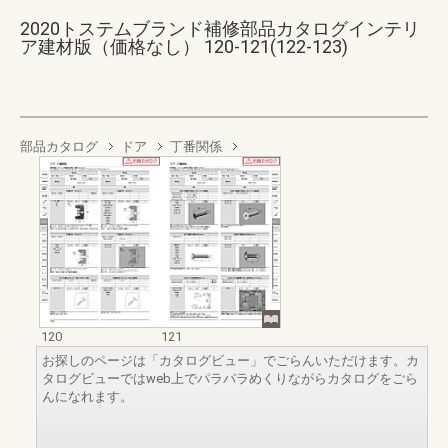
2020トステムブランド補修部品カタログインテリ
ア建材版（価格なし） 120-121(122-123)
部品カタログ
ドア
丁番関係
120
121
お探しのページは「カタログビュー」でごらんいただけます。カ
タログビューではweb上でパラパラめくりながらカタログをごら
んになれます。