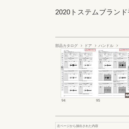
2020トステムブランド
部品カタログ
ドア
ハンドル
94
95
左ページから抽出された内容