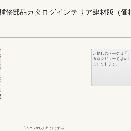
補修部品カタログインテリア建材版（価格なし） 
お探しのページは「カ
タログビューではwe
んになれます。
右ページから抽出された内容