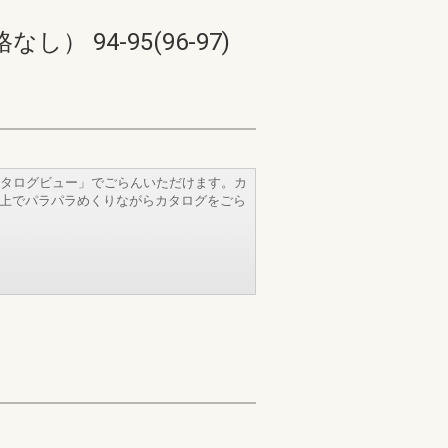
94-95(96-97)
タログビュー」でごらんいただけます。カ
b上でパラパラめくりながらカタログをごら