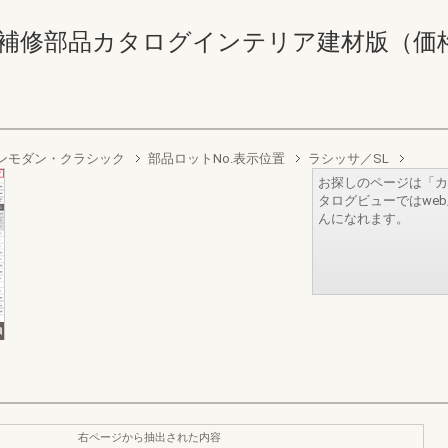
補修部品カタログインテリア建材版（価格なし） 
ンモダン・クラシック
部品ロットNo.表示位置
ラシッサ／SL
お探しのページは「カ
タログビューではwe
んになれます。
右ページから抽出された内容