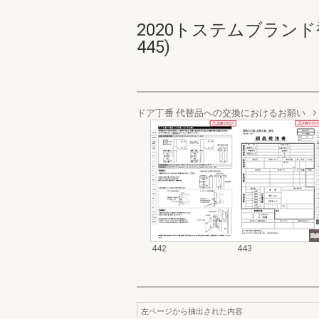
2020トステムブランド
445)
ドア丁番 代替品への交換におけるお願い
442
443
左ページから抽出された内容