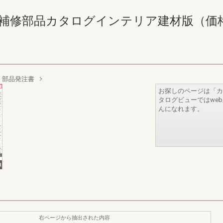
補修部品カタログインテリア建材版（価格なし） 
部品発注書
お探しのページは「カ
タログビューではwe
んになれます。
右ページから抽出された内容