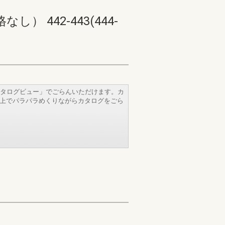
442-443(444-
タログビュー」でごらんいただけます。カ
b上でパラパラめくりながらカタログをごら