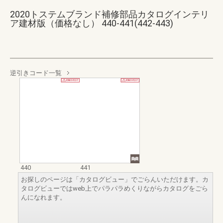
2020トステムブランド補修部品カタログインテリ
ア建材版（価格なし） 440-441(442-443)
逆引きコード一覧
440
441
お探しのページは「カタログビュー」でごらんいただけます。カ
タログビューではweb上でパラパラめくりながらカタログをごら
んになれます。