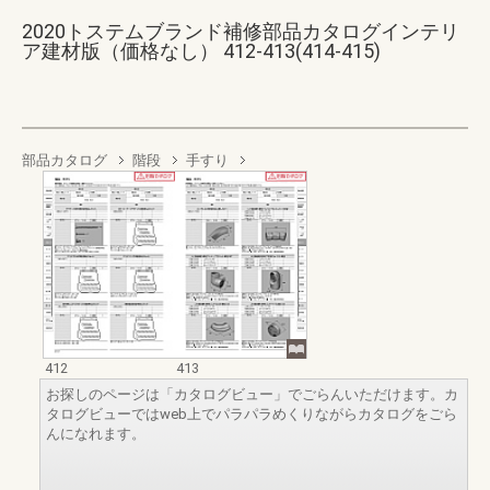
2020トステムブランド補修部品カタログインテリ
ア建材版（価格なし） 412-413(414-415)
部品カタログ
階段
手すり
412
413
お探しのページは「カタログビュー」でごらんいただけます。カ
タログビューではweb上でパラパラめくりながらカタログをごら
んになれます。