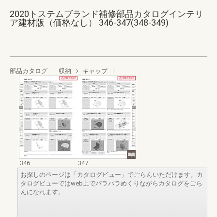
2020トステムブランド補修部品カタログインテリ
ア建材版（価格なし） 346-347(348-349)
部品カタログ
収納
キャップ
346
347
お探しのページは「カタログビュー」でごらんいただけます。カ
タログビューではweb上でパラパラめくりながらカタログをごら
んになれます。