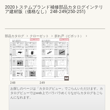
2020トステムブランド補修部品カタログインテリ
ア建材版（価格なし） 248-249(250-251)
部品カタログ
クローゼット
折れ戸（ピボット）
248
249
お探しのページは「カタログビュー」でごらんいただけます。カ
タログビューではweb上でパラパラめくりながらカタログをごら
んになれます。