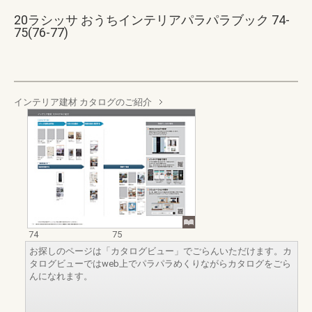
20ラシッサ おうちインテリアパラパラブック 74-
75(76-77)
インテリア建材 カタログのご紹介
74
75
お探しのページは「カタログビュー」でごらんいただけます。カ
タログビューではweb上でパラパラめくりながらカタログをごら
んになれます。