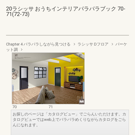
20ラシッサ おうちインテリアパラパラブック 70-
71(72-73)
Chapter 4 パラパラしながら見つける
ラシッサ Dフロア
パーケ
ット調
70
71
お探しのページは「カタログビュー」でごらんいただけます。カ
タログビューではweb上でパラパラめくりながらカタログをごら
んになれます。