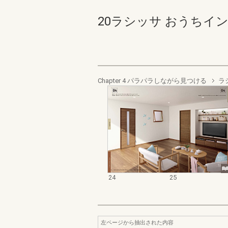
20ラシッサ おうちインテ
Chapter 4 パラパラしながら見つける
ラ
24
25
左ページから抽出された内容