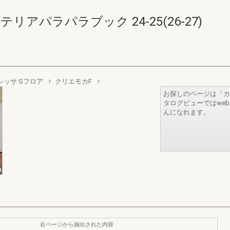
リアパラパラブック 24-25(26-27)
シッサ Sフロア
クリエモカF
お探しのページは「カ
タログビューではwe
んになれます。
右ページから抽出された内容