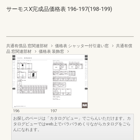
サーモスX完成品価格表 196-197(198-199)
共通有償品 窓関連部材
価格表 シャッター付引違い窓
共通有償
品 窓関連部材
価格表 装飾窓
196
197
お探しのページは「カタログビュー」でごらんいただけます。カ
タログビューではweb上でパラパラめくりながらカタログをごら
んになれます。