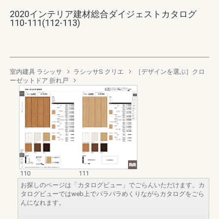
2020インテリア建材総合ダイジェストカタログ
110-111(112-113)
室内建具 ラシッサ
ラシッサS クリエ
［デザインを選ぶ］クロ
ーゼットドア 折れ戸
110
111
お探しのページは「カタログビュー」でごらんいただけます。カ
タログビューではweb上でパラパラめくりながらカタログをごら
んになれます。