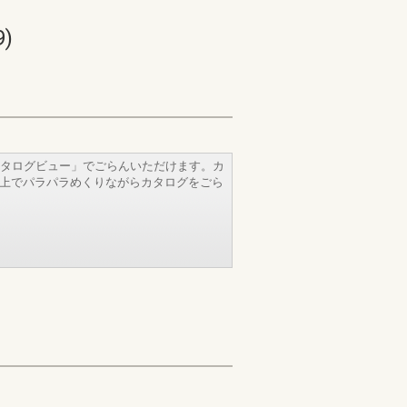
)
タログビュー」でごらんいただけます。カ
b上でパラパラめくりながらカタログをごら