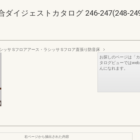
イジェストカタログ 246-247(248-249
シッサ Sフロアアース・ラシッサ Sフロア直張り防音床
お探しのページは「カ
タログビューではwe
んになれます。
右ページから抽出された内容