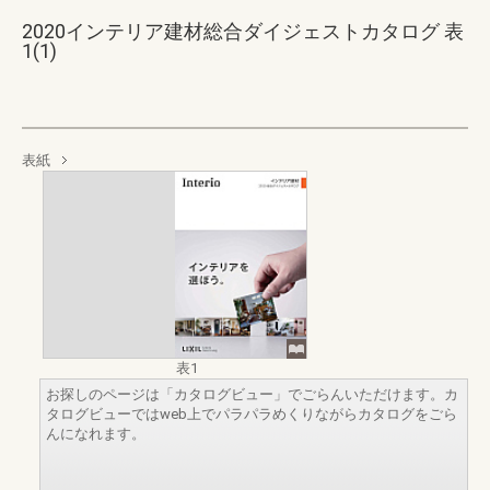
2020インテリア建材総合ダイジェストカタログ 表
1(1)
表紙
表1
お探しのページは「カタログビュー」でごらんいただけます。カ
タログビューではweb上でパラパラめくりながらカタログをごら
んになれます。