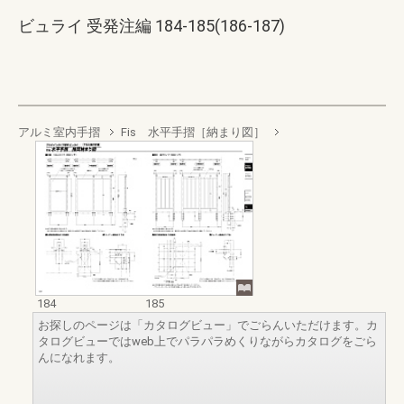
ビュライ 受発注編 184-185(186-187)
アルミ室内手摺
Fis 水平手摺［納まり図］
184
185
お探しのページは「カタログビュー」でごらんいただけます。カ
タログビューではweb上でパラパラめくりながらカタログをごら
んになれます。